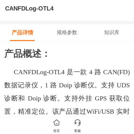
CANFDLog-OTL4
产品详情
规格参数
知识库
产品概述：
CANFD
Log-O
TL4
是一款
4
路
CAN(FD)
数据记录仪，
1
路
Doip
诊断仪。支持
UDS
诊断和
Doip
诊断。支持外挂
GPS
获取位
置，精准定位。该产品通过
WiFi/USB
实时
传输数据到
PC
端，便于用户监测数据和排
首页
客服