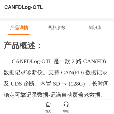
CANFDLog-OTL
产品详情
规格参数
知识库
产品概述：
CANFDLog-OTL
是一款
2
路
CAN(FD)
数据记录诊断仪。支持
CAN(FD)
数据记录
及
UDS
诊断。内置
SD
卡
(128G)
，长时间
稳定可靠记录数据-记满自动覆盖老数据。
搭配
PC
端软件通过
WiFi
实时查看、分析
首页
客服